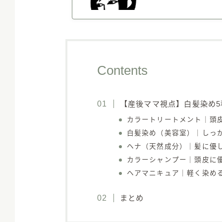
Contents
【産後ママ視点】白髪染め5
カラートリートメント｜頭
白髪染め（美容室）｜しっ
ヘナ（天然成分）｜髪に優
カラーシャンプー｜頭皮に
ヘアマニキュア｜軽く染め
まとめ