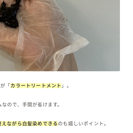
めが「
カラートリートメント
」。
ムなので、手間が省けます。
整えながら白髪染めできる
のも嬉しいポイント。