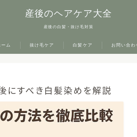
産後のヘアケア大全
産後の白髪・抜け毛対策
ホーム
抜け毛ケア
白髪ケア
お問い合わ
産後にすべき白髪染めを解説