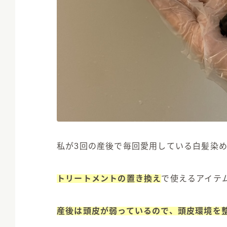
私が3回の産後で毎回愛用している白髪染
トリートメントの置き換え
で使えるアイテ
産後は頭皮が弱っているので、頭皮環境を