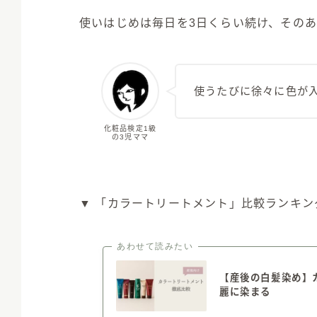
使いはじめは毎日を3日くらい続け、そのあ
使うたびに徐々に色が
化粧品検定1級
の3児ママ
▼ 「カラートリートメント」比較ランキン
あわせて読みたい
【産後の白髪染め】
麗に染まる