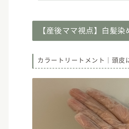
【産後ママ視点】白髪染
カラートリートメント｜頭皮