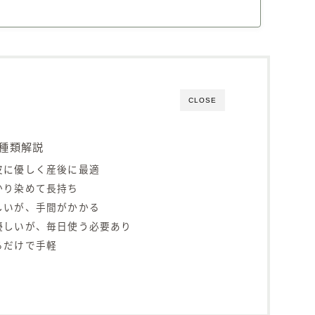
CLOSE
種類解説
皮に優しく産後に最適
かり染めて長持ち
しいが、手間がかかる
優しいが、毎日使う必要あり
るだけで手軽