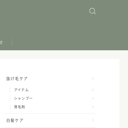
せ
抜け毛ケア
アイテム
シャンプー
育毛剤
白髪ケア