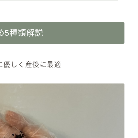
め5種類解説
に優しく産後に最適